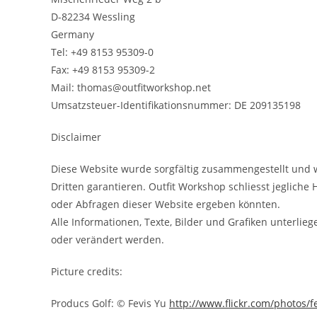
D-82234 Wessling
Germany
Tel: +49 8153 95309-0
Fax: +49 8153 95309-2
Mail: thomas@outfitworkshop.net
Umsatzsteuer-Identifikationsnummer: DE 209135198
Disclaimer
Diese Website wurde sorgfältig zusammengestellt und w
Dritten garantieren. Outfit Workshop schliesst jegliche
oder Abfragen dieser Website ergeben könnten.
Alle Informationen, Texte, Bilder und Grafiken unterlie
oder verändert werden.
Picture credits:
Producs Golf: © Fevis Yu
http://www.flickr.com/photos/f