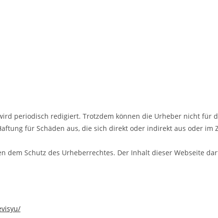
ird periodisch redigiert. Trotzdem können die Urheber nicht für 
 Haftung für Schäden aus, die sich direkt oder indirekt aus oder 
gen dem Schutz des Urheberrechtes. Der Inhalt dieser Webseite dar
evisyu/